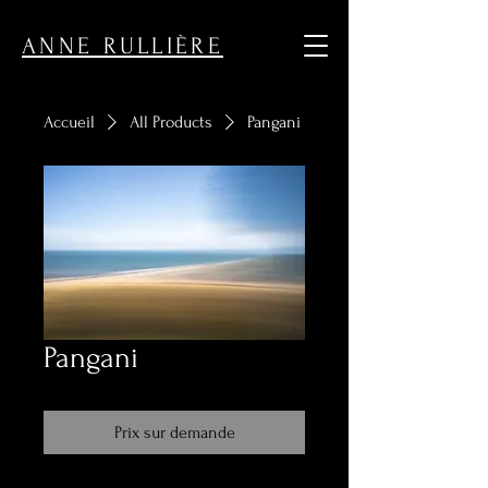
ouvrir l'exposition des commercantes de Sceaux
ANNE RULLIÈRE
Accueil
All Products
Pangani
Pangani
Prix sur demande