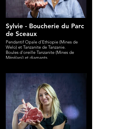
Sylvie - Boucherie du Parc
de Sceaux
Pendantif Opale d'Ethiopie (Mines de
Welo) et Tanzanite de Tanzanie.
Boules d'oreille Tanzanite (Mines de
Mérélani) et diamants.
Création Philippe Rullière