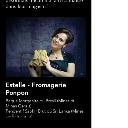
désormais aucun mal à reconnaître
dans leur magasin !
Estelle - Fromagerie
Ponpon
Bague Morganite du Brésil (Mines du
Minas Gerais).
Pendentif Saphir Brut du Sri Lanka (Mines
de Ratnapura).
Créations Philippe Rullière