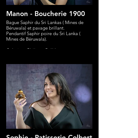
Manon - Boucherie 1900
Bague Saphir du Sri Lankas ( Mines de
Béruwala) et pavage brillant.
Pendantif Saphir poire du Sri Lanka (
Mines de Béruwala).
Créations Philippe Rullière
Sophie - Patisserie Colbert