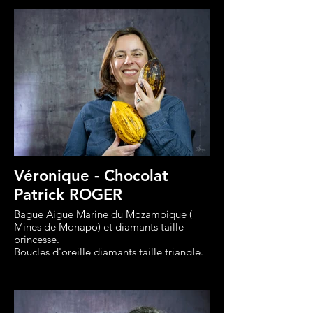
Véronique - Chocolat
Patrick ROGER
Bague Aigue Marine du Mozambique (
Mines de Monapo) et diamants taille
princesse.
Boucles d'oreille diamants taille triangle.
Créations Philippe Rullière