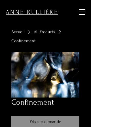
ouvrir l'exposition des commercantes de Sceaux
ANNE RULLIÈRE
Accueil
All Products
Confinement
Confinement
Prix sur demande