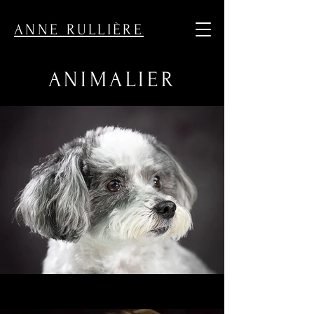
ouvrir l'exposition des commercantes de Sceaux
ANNE RULLIÈRE
ANIMALIER